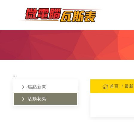
:::
首頁
最新
焦點新聞
活動花絮