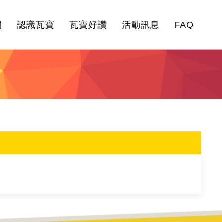
們
認識瓦寶
瓦寶好讚
活動訊息
FAQ