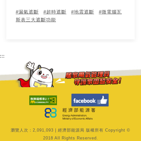
#
漏氣遮斷
#
超時遮斷
#
地震遮斷
#
微電腦瓦
斯表三大遮斷功能
:::
瀏覽人次：
2,091,093
| 經濟部能源局 版權所有 Copyright ©
2018 All Rights Reserved.