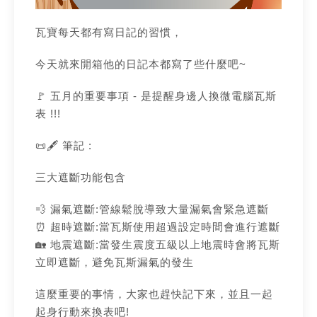
瓦寶每天都有寫日記的習慣，
今天就來開箱他的日記本都寫了些什麼吧~
🚩 五月的重要事項 - 是提醒身邊人換微電腦瓦斯
表 !!!
📜🖋 筆記 :
三大遮斷功能包含
💨 漏氣遮斷:管線鬆脫導致大量漏氣會緊急遮斷
⏰ 超時遮斷:當瓦斯使用超過設定時間會進行遮斷
🏡 地震遮斷:當發生震度五級以上地震時會將瓦斯
立即遮斷，避免瓦斯漏氣的發生
這麼重要的事情，大家也趕快記下來，並且一起
起身行動來換表吧!